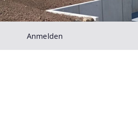
Anmelden