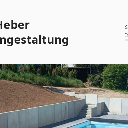
Heber
S
ngestaltung
I